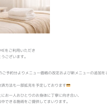
RMEをご利用いただき
とうございます。
降のご予約分よりメニュー価格の改定および新メニューの追加を
決済方法も一部拡充を予定しております
上にお一人おひとりのお身体に丁寧に向き合い、
集中できる施術をご提供してまいります。