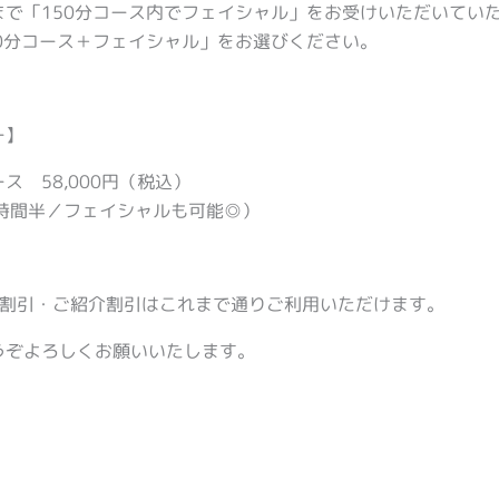
まで「150分コース内でフェイシャル」をお受けいただいてい
20分コース＋フェイシャル」をお選びください。
ー】
ス 58,000円（税込）
4時間半／フェイシャルも可能◎）
内割引・ご紹介割引はこれまで通りご利用いただけます。
うぞよろしくお願いいたします。