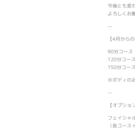
今後とも変
よろしくお
—
【4月から
90分コース 
120分コース
150分コース
※ボディの
—
【オプショ
フェイシャル
（各コース＋