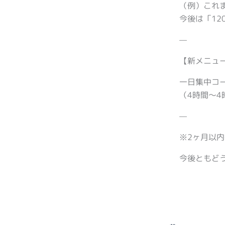
（例）これ
今後は「1
—
【新メニュ
一日集中コー
（4時間〜
—
※2ヶ月以
今後ともど