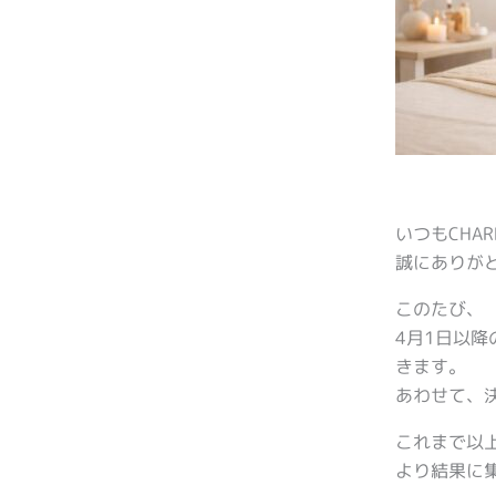
いつもCHA
誠にありが
このたび、
4月1日以
きます。
あわせて、
これまで以
より結果に